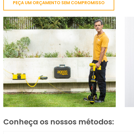
PEÇA UM ORÇAMENTO SEM COMPROMISSO
Conheça os nossos métodos: