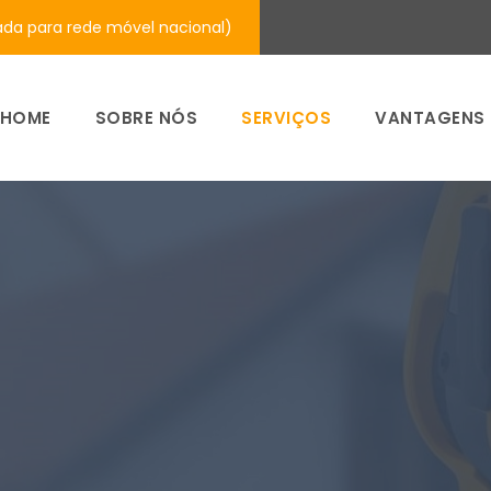
a para rede móvel nacional)
HOME
SOBRE NÓS
SERVIÇOS
VANTAGENS
a