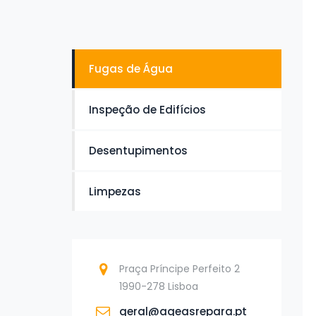
Fugas de Água
Inspeção de Edifícios
Desentupimentos
Limpezas
Praça Príncipe Perfeito 2
1990-278 Lisboa
geral@ageasrepara.pt