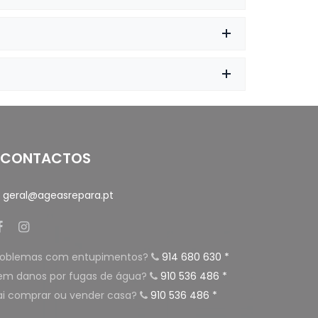
CONTACTOS
geral@ageasrepara.pt
roblemas com entupimentos?
914 680 630 *
em danos por fugas de água?
910 536 486 *
ai comprar ou vender casa?
910 536 486 *