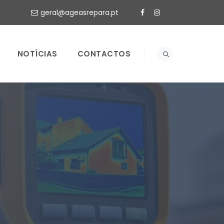
geral@ageasrepara.pt
NOTÍCIAS
CONTACTOS