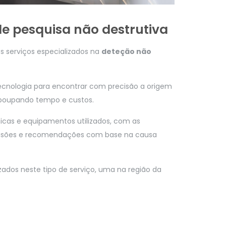
de pesquisa não destrutiva
s serviços especializados na
deteção não
ecnologia para encontrar com precisão a origem
 poupando tempo e custos.
nicas e equipamentos utilizados, com as
lusões e recomendações com base na causa
zados neste tipo de serviço, uma na região da