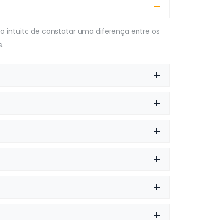
no intuito de constatar uma diferença entre os
s.